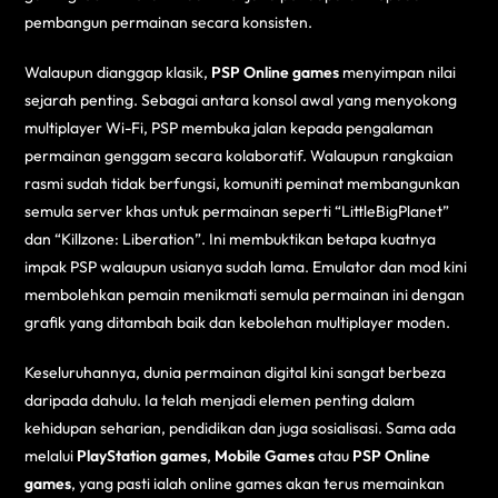
pembangun permainan secara konsisten.
Walaupun dianggap klasik,
PSP Online games
menyimpan nilai
sejarah penting. Sebagai antara konsol awal yang menyokong
multiplayer Wi-Fi, PSP membuka jalan kepada pengalaman
permainan genggam secara kolaboratif. Walaupun rangkaian
rasmi sudah tidak berfungsi, komuniti peminat membangunkan
semula server khas untuk permainan seperti “LittleBigPlanet”
dan “Killzone: Liberation”. Ini membuktikan betapa kuatnya
impak PSP walaupun usianya sudah lama. Emulator dan mod kini
membolehkan pemain menikmati semula permainan ini dengan
grafik yang ditambah baik dan kebolehan multiplayer moden.
Keseluruhannya, dunia permainan digital kini sangat berbeza
daripada dahulu. Ia telah menjadi elemen penting dalam
kehidupan seharian, pendidikan dan juga sosialisasi. Sama ada
melalui
PlayStation games
,
Mobile Games
atau
PSP Online
games
, yang pasti ialah online games akan terus memainkan