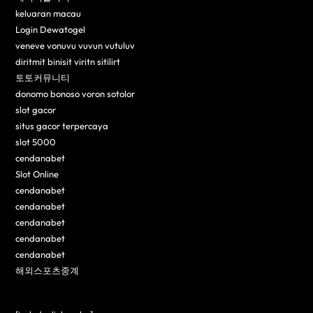
keluaran macau
Login Dewatogel
veneve vonuvu vuvun vutuluv
diritmit binisit viritn sitilirt
토토커뮤니티
donomo bonoso voron sotolor
slot gacor
situs gacor terpercaya
slot 5000
cendanabet
Slot Online
cendanabet
cendanabet
cendanabet
cendanabet
cendanabet
해외스포츠중계