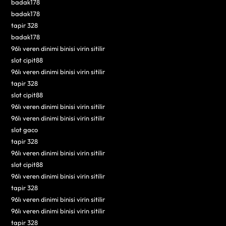
badak178
badak178
tapir 328
badak178
96lı veren dinimi binisi virin sitilir
slot cipit88
96lı veren dinimi binisi virin sitilir
tapir 328
slot cipit88
96lı veren dinimi binisi virin sitilir
96lı veren dinimi binisi virin sitilir
slot gaco
tapir 328
96lı veren dinimi binisi virin sitilir
slot cipit88
96lı veren dinimi binisi virin sitilir
tapir 328
96lı veren dinimi binisi virin sitilir
96lı veren dinimi binisi virin sitilir
tapir 328