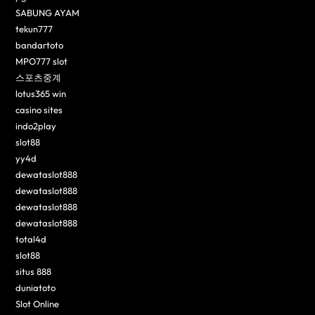
SABUNG AYAM
tekun777
bandartoto
MPO777 slot
스포츠중계
lotus365 win
casino sites
indo2play
slot88
yy4d
dewataslot888
dewataslot888
dewataslot888
dewataslot888
total4d
slot88
situs 888
duniatoto
Slot Online