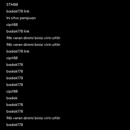
STM88
badak178 link
Ini situs penipuan
cipit88
badak178 link
96lı veren dinimi binisi virin sitilir
96lı veren dinimi binisi virin sitilir
badak178 link
cipit88
badak178
badak178
badak178
badak178
cipit88
badak
badak178
badak178
96lı veren dinimi binisi virin sitilir
badak178