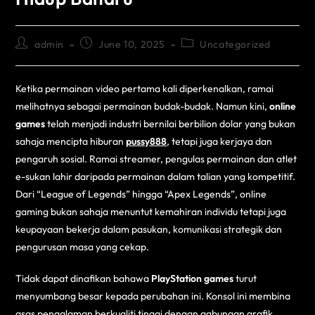
admin
June 10, 2025
Uncategorized
Ketika permainan video pertama kali diperkenalkan, ramai
melihatnya sebagai permainan budak-budak. Namun kini,
online
games
telah menjadi industri bernilai berbilion dolar yang bukan
sahaja mencipta hiburan
pussy888
, tetapi juga kerjaya dan
pengaruh sosial. Ramai streamer, pengulas permainan dan atlet
e-sukan lahir daripada permainan dalam talian yang kompetitif.
Dari “League of Legends” hingga “Apex Legends”, online
gaming bukan sahaja menuntut kemahiran individu tetapi juga
keupayaan bekerja dalam pasukan, komunikasi strategik dan
pengurusan masa yang cekap.
Tidak dapat dinafikan bahawa
PlayStation games
turut
menyumbang besar kepada perubahan ini. Konsol ini membina
asas pengalaman berkualiti tinggi dengan gabungan grafik