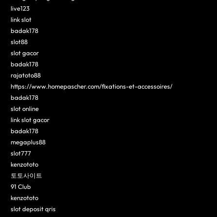
live123
link slot
badak178
slot88
slot gacor
badak178
rajatoto88
https://www.homepascher.com/fixations-et-accessoires/
badak178
slot online
link slot gacor
badak178
megaplus88
slot777
kenzototo
토토사이트
91 Club
kenzototo
slot deposit qris