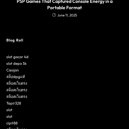
PSP Games That Captured Console Energy in a
Portable Format
June 11, 2025
Blog Roll
slot gacor 4d
slot depo 5k
Casijon
สล็อตpgแท้
สล็อตเว็บตรง
สล็อตเว็บตรง
สล็อตเว็บตรง
Tapir328
slot
slot
cipit88