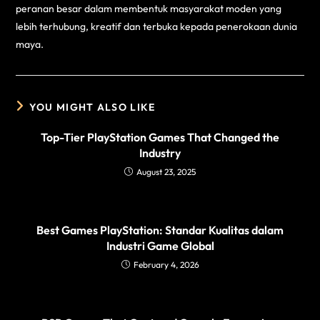
peranan besar dalam membentuk masyarakat moden yang
lebih terhubung, kreatif dan terbuka kepada penerokaan dunia
maya.
YOU MIGHT ALSO LIKE
Top-Tier PlayStation Games That Changed the
Industry
August 23, 2025
Best Games PlayStation: Standar Kualitas dalam
Industri Game Global
February 4, 2026