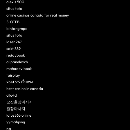
alexis 500
situs toto
online casinos canada for real money
SLOTFB
bintangmpo
situs toto
laser 247
sakti889
reddybook
allpanelexch
mahadev book
fairplay
xbet369 เว็บตรง
best casino in canada
ollo4d
오산출장마사지
출장마사지
lotus365 online
yymahjong
pg