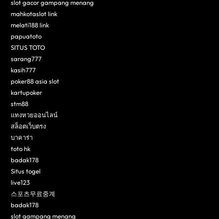
slot gacor gampang menang
mahkotaslot link
melati188 link
papuatoto
SITUS TOTO
sarang777
kasih777
poker88 asia slot
kartupoker
stm88
แทงหวยออนไลน์
สล็อตเว็บตรง
บาคาร่า
toto hk
badak178
Situs togel
live123
스포츠무료중계
badak178
slot gampang menang