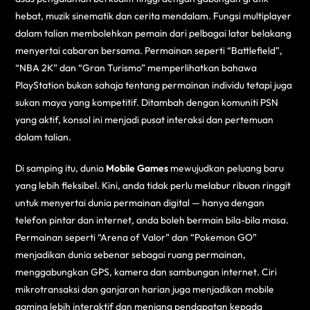
hebat, muzik sinematik dan cerita mendalam. Fungsi multiplayer
dalam talian membolehkan pemain dari pelbagai latar belakang
menyertai cabaran bersama. Permainan seperti “Battlefield”,
“NBA 2K” dan “Gran Turismo” memperlihatkan bahawa
PlayStation bukan sahaja tentang permainan individu tetapi juga
sukan maya yang kompetitif. Ditambah dengan komuniti PSN
yang aktif, konsol ini menjadi pusat interaksi dan pertemuan
dalam talian.
Di samping itu, dunia
Mobile Games
mewujudkan peluang baru
yang lebih fleksibel. Kini, anda tidak perlu melabur ribuan ringgit
untuk menyertai dunia permainan digital — hanya dengan
telefon pintar dan internet, anda boleh bermain bila-bila masa.
Permainan seperti “Arena of Valor” dan “Pokemon GO”
menjadikan dunia sebenar sebagai ruang permainan,
menggabungkan GPS, kamera dan sambungan internet. Ciri
mikrotransaksi dan ganjaran harian juga menjadikan mobile
gaming lebih interaktif dan menjana pendapatan kepada