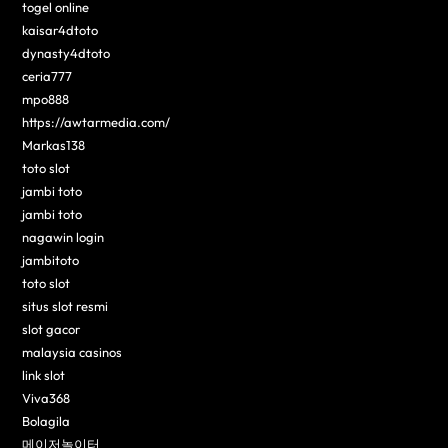
togel online
kaisar4dtoto
dynasty4dtoto
ceria777
mpo888
https://awtarmedia.com/
Markas138
toto slot
jambi toto
jambi toto
nagawin login
jambitoto
toto slot
situs slot resmi
slot gacor
malaysia casinos
link slot
Viva368
Bolagila
메이저놀이터