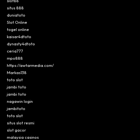
slot88
situs 888
duniatoto
Slot Online
togel online
kaisar4dtoto
dynasty4dtoto
ceria777
mpo888
https://awtarmedia.com/
Markas138
toto slot
jambi toto
jambi toto
nagawin login
jambitoto
toto slot
situs slot resmi
slot gacor
malaysia casinos