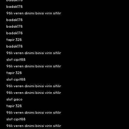
badak178
96lı veren dinimi binisi virin sitilir
badak178
badak178
badak178
tapir 328
badak178
96lı veren dinimi binisi virin sitilir
slot cipit88
96lı veren dinimi binisi virin sitilir
tapir 328
slot cipit88
96lı veren dinimi binisi virin sitilir
96lı veren dinimi binisi virin sitilir
slot gaco
tapir 328
96lı veren dinimi binisi virin sitilir
slot cipit88
96lı veren dinimi binisi virin sitilir