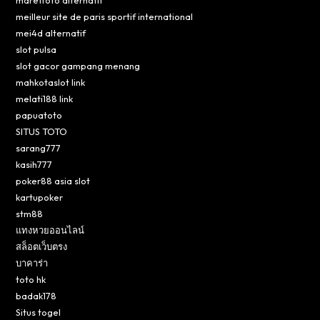
meilleur site de paris sportif international
mei4d alternatif
slot pulsa
slot gacor gampang menang
mahkotaslot link
melati188 link
papuatoto
SITUS TOTO
sarang777
kasih777
poker88 asia slot
kartupoker
stm88
แทงหวยออนไลน์
สล็อตเว็บตรง
บาคาร่า
toto hk
badak178
Situs togel