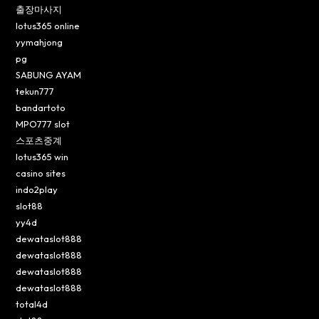
출장마사지
lotus365 online
yymahjong
pg
SABUNG AYAM
tekun777
bandartoto
MPO777 slot
스포츠중계
lotus365 win
casino sites
indo2play
slot88
yy4d
dewataslot888
dewataslot888
dewataslot888
dewataslot888
total4d