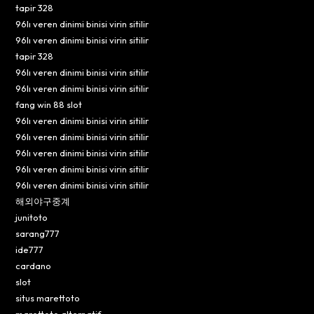
tapir 328
96lı veren dinimi binisi virin sitilir
96lı veren dinimi binisi virin sitilir
tapir 328
96lı veren dinimi binisi virin sitilir
96lı veren dinimi binisi virin sitilir
fang win 88 slot
96lı veren dinimi binisi virin sitilir
96lı veren dinimi binisi virin sitilir
96lı veren dinimi binisi virin sitilir
96lı veren dinimi binisi virin sitilir
96lı veren dinimi binisi virin sitilir
해외야구중계
junitoto
sarang777
ide777
cardano
slot
situs marettoto
marettoto alternatif