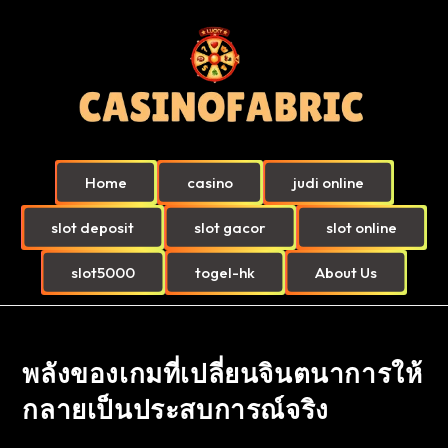
Home
casino
judi online
slot deposit
slot gacor
slot online
slot5000
togel-hk
About Us
พลังของเกมที่เปลี่ยนจินตนาการให้
กลายเป็นประสบการณ์จริง