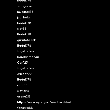
badak178
slot gacor
musang178
judi bola
badak178
slot88
Badak178
gurutoto link
Badak178
togel online
bandar macau
Ceri123
togel online
cricbet99
Badak178
cipit88
slot qris
arena212
https://www.wps.cyou/windows.html
fangwin88