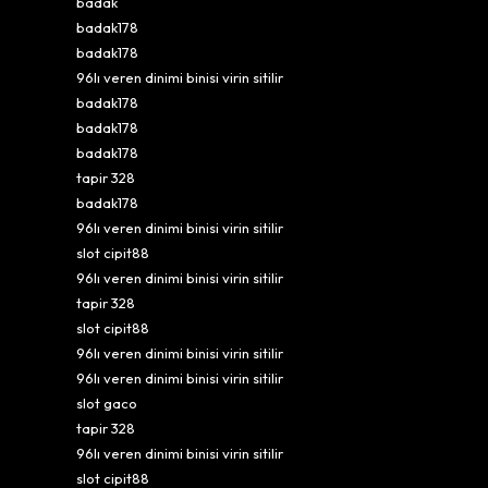
badak
badak178
badak178
96lı veren dinimi binisi virin sitilir
badak178
badak178
badak178
tapir 328
badak178
96lı veren dinimi binisi virin sitilir
slot cipit88
96lı veren dinimi binisi virin sitilir
tapir 328
slot cipit88
96lı veren dinimi binisi virin sitilir
96lı veren dinimi binisi virin sitilir
slot gaco
tapir 328
96lı veren dinimi binisi virin sitilir
slot cipit88