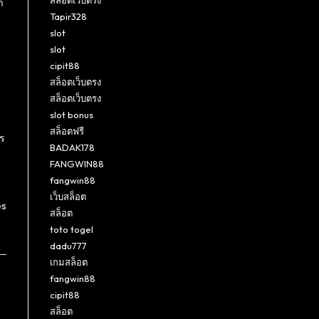
า
Tapir328
slot
slot
่
cipit88
สล็อตเว็บตรง
สล็อตเว็บตรง
slot bonus
น
สล็อตฟรี
าร
BADAK178
FANGWIN88
fangwin88
เว็บสล็อต
es
สล็อต
toto togel
dadu777
เกมสล็อต
fangwin88
cipit88
สล็อต