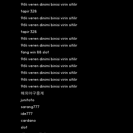
96lı veren dinimi binisi virin sitilir
tapir 328
96lı veren dinimi binisi virin sitilir
96lı veren dinimi binisi virin sitilir
tapir 328
96lı veren dinimi binisi virin sitilir
96lı veren dinimi binisi virin sitilir
fang win 88 slot
96lı veren dinimi binisi virin sitilir
96lı veren dinimi binisi virin sitilir
96lı veren dinimi binisi virin sitilir
96lı veren dinimi binisi virin sitilir
96lı veren dinimi binisi virin sitilir
해외야구중계
junitoto
sarang777
ide777
cardano
slot