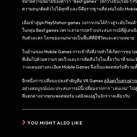
ขยายความหมายของคำว่า “Best games” ให้กว้างขึ้นเรื่อย ๆ PSP
ความสนุกติดตัวไปได้ทุกที่ และนี่คือรากฐานที่ส่งต่อไปยัง Mobil
เมื่อเข้าสู่ยุค PlayStation games วงการเกมได้ก้าวสู่ระดับใหม่ด
ในกลุ่ม Best games เพราะสามารถสร้างประสบการณ์ที่ผู้เล่นมีอ
กับตัวละคร โลกของเกมกลายเป็นพื้นที่ที่มีชีวิตและความหมาย
ในด้านของ Mobile Games การเข้าถึงที่ง่ายทำให้เกิดการขยาย
ที่เต็มไปด้วยความรวดเร็วและการตัดสินใจในเสี้ยววินาที ขณะที
วางแผนอย่างละเอียด Mobile Games จึงเป็นแพลตฟอร์มที่รวมท
อีกหนึ่งการเปลี่ยนแปลงสำคัญคือ VR Games
สล็อตเว็บตรงฝากถอ
อย่างสมบูรณ์แบบ ประสบการณ์นี้เปลี่ยนจากการ “เล่นเกม” ไปส
ที่แตกต่างจากทุกแพลตฟอร์ม แต่ยังคงอยู่ในจักรวาลเดียวกัน
YOU MIGHT ALSO LIKE