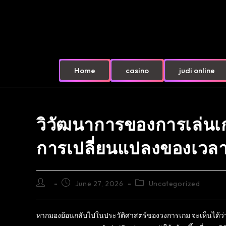
Home
casino
judi online
วิวัฒนาการของการเล่นเก
การเปลี่ยนแปลงของเวล
June 27, 2026
Uncategorized
หากมองย้อนกลับไปในประวัติศาสตร์ของวงการเกม จะเห็นได้ว่าท