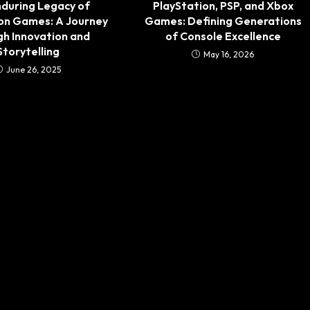
during Legacy of
PlayStation, PSP, and Xbox
on Games: A Journey
Games: Defining Generations
h Innovation and
of Console Excellence
Storytelling
May 16, 2026
June 26, 2025