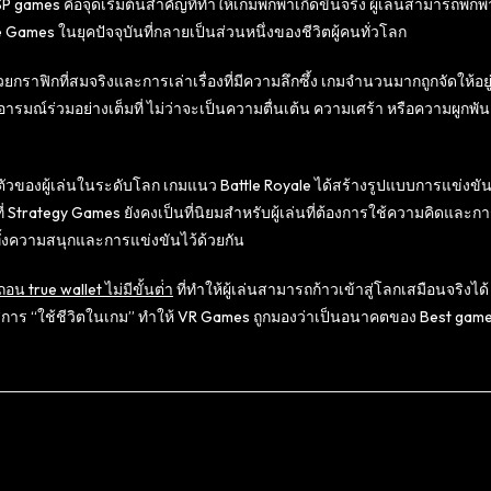
 games คือจุดเริ่มต้นสำคัญที่ทำให้เกมพกพาเกิดขึ้นจริง ผู้เล่นสามารถพกพ
e Games ในยุคปัจจุบันที่กลายเป็นส่วนหนึ่งของชีวิตผู้คนทั่วโลก
้วยกราฟิกที่สมจริงและการเล่าเรื่องที่มีความลึกซึ้ง เกมจำนวนมากถูกจัดให้อยู
ารมณ์ร่วมอย่างเต็มที่ ไม่ว่าจะเป็นความตื่นเต้น ความเศร้า หรือความผูกพัน
ตัวของผู้เล่นในระดับโลก เกมแนว Battle Royale ได้สร้างรูปแบบการแข่งขั
่ Strategy Games ยังคงเป็นที่นิยมสำหรับผู้เล่นที่ต้องการใช้ความคิดและก
ั้งความสนุกและการแข่งขันไว้ด้วยกัน
น true wallet ไม่มีขั้นต่ํา
ที่ทำให้ผู้เล่นสามารถก้าวเข้าสู่โลกเสมือนจริงได้
ู่การ “ใช้ชีวิตในเกม” ทำให้ VR Games ถูกมองว่าเป็นอนาคตของ Best gam