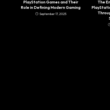
PlayStation Games and Their
The En
Role in Defining Modern Gaming
PlayStati
Throug
September 17, 2025