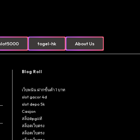
slot5000
togel-hk
About Us
Blog Roll
ก
เว็บพนัน ฝากขั้นต่ำ 1 บาท
slot gacor 4d
slot depo 5k
Casijon
สล็อตpgแท้
สล็อตเว็บตรง
สล็อตเว็บตรง
สล็อตเว็บตรง