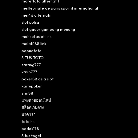
marettoto alternatif
meilleur site de paris sportif international
mei4d alternatif
slot pulsa
slot gacor gampang menang
mahkotaslot link
melati188 link
papuatoto
SITUS TOTO
sarang777
kasih777
poker88 asia slot
kartupoker
stm88
แทงหวยออนไลน์
สล็อตเว็บตรง
บาคาร่า
toto hk
badak178
Situs togel