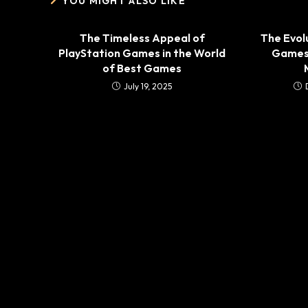
YOU MIGHT ALSO LIKE
The Timeless Appeal of
The Evol
PlayStation Games in the World
Games:
of Best Games
July 19, 2025