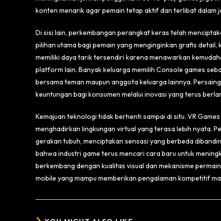
konten menarik agar pemain tetap aktif dan terlibat dalam 
Di sisi lain, perkembangan perangkat keras telah mencipta
pilihan utama bagi pemain yang menginginkan grafis detail,
memiliki daya tarik tersendiri karena menawarkan kemudahan
platform lain. Banyak keluarga memilih Console games seba
bersama teman maupun anggota keluarga lainnya. Persaing
keuntungan bagi konsumen melalui inovasi yang terus berlan
Kemajuan teknologi tidak berhenti sampai di situ. VR Gam
menghadirkan lingkungan virtual yang terasa lebih nyata. 
gerakan tubuh, menciptakan sensasi yang berbeda dibandin
bahwa industri game terus mencari cara baru untuk meningk
berkembang dengan kualitas visual dan mekanisme permaina
mobile yang mampu memberikan pengalaman kompetitif ma