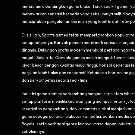
mendalam dibandingkan game biasa. Tidak sedikit gamer y
menawarkan sensasi berbeda yang sebelumnya sulit dibaya
menciptakan pengalaman bermain yang lebih kreatif dan pe
Di sisi lain, Sports gsmes tetap mempertahankan popularit
setiap tahunnya. Banyak pemain menikmati sensasi menjadi 
dinamis. Dukungan grafis modern membuat pertandingan ter
megah. Selain itu, Console games masih menjadi favorit 
layar besar dengan kualitas visual tinggi. Konsol generas
berjalan lebih halus dan responsif. Kehadiran fitur online
dan berkompetisi secara real-time.
Industri game saat ini berkembang menjadi ekosistem hibura
setiap platform memiliki keunikan yang mampu menarik jut
kreativitas pengembang, dan komunitas global menjadikan 
game sebagai sarana relaksasi, kompetisi, bahkan media s
Royale, serta berbagai genre lainnya, masa depan industri 
sebelumnya.