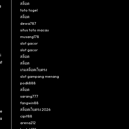
สล็อต
a
toto togel
สล็อต
dewa787
situs toto macau
musang178
slot gacor
slot gacor
i
สล็อต
at
สล็อต
เกมสล็อตเว็บตรง
slot gampang menang
podk888
สล็อต
sarang777
fangwin88
สล็อตเว็บตรง 2026
le
cipit88
da
arena212