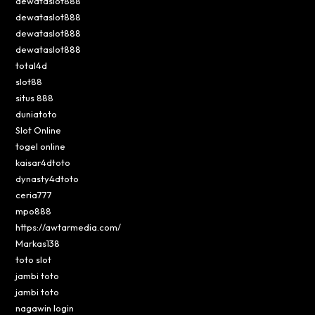
dewataslot888
dewataslot888
dewataslot888
dewataslot888
total4d
slot88
situs 888
duniatoto
Slot Online
togel online
kaisar4dtoto
dynasty4dtoto
ceria777
mpo888
https://awtarmedia.com/
Markas138
toto slot
jambi toto
jambi toto
nagawin login