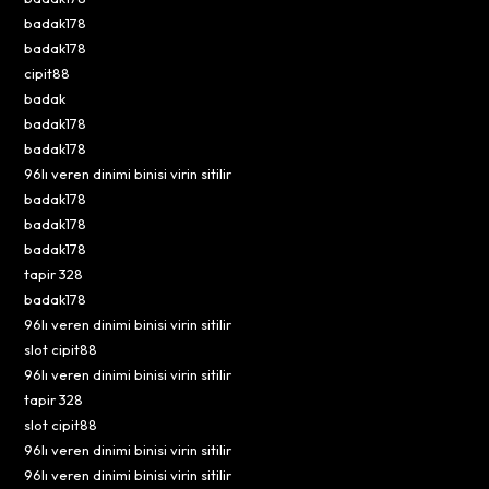
badak178
badak178
cipit88
badak
badak178
badak178
96lı veren dinimi binisi virin sitilir
badak178
badak178
badak178
tapir 328
badak178
96lı veren dinimi binisi virin sitilir
slot cipit88
96lı veren dinimi binisi virin sitilir
tapir 328
slot cipit88
96lı veren dinimi binisi virin sitilir
96lı veren dinimi binisi virin sitilir