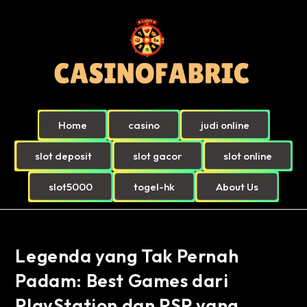
Home
casino
judi online
slot deposit
slot gacor
slot online
slot5000
togel-hk
About Us
Legenda yang Tak Pernah
Padam: Best Games dari
PlayStation dan PSP yang