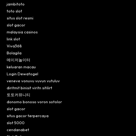
jambitoto
toto slot
situs slot resmi
slot gacor
malaysia casinos
link slot
Viva368
Bolagila
메이저놀이터
keluaran macau
Login Dewatogel
veneve vonuvu vuvun vutuluv
diritmit binisit viritn sitilirt
토토커뮤니티
donomo bonoso voron sotolor
slot gacor
situs gacor terpercaya
slot 5000
cendanabet