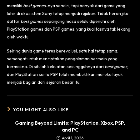
memiliki
best games
-nya sendiri, tapi banyak dari game yang
lahir di ekosistem Sony tetap menjadi rujukan. Tidak heran jika
daftar
best games
sepanjang masa selalu dipenuhi oleh
PlayStation games dan PSP games, yang kualitasnya tak lekang
oleh waktu.
Seiring dunia game terus berevolusi, satu hal tetap sama:
semangat untuk menciptakan pengalaman bermain yang
bermakna. Di situlah kekuatan sesungguhnya dari
best games
,
dan PlayStation serta PSP telah membuktikan mereka layak
menjadi bagian dari sejarah besar itu.
YOU MIGHT ALSO LIKE
Gaming Beyond Limits: PlayStation, Xbox, PSP,
and PC
April 1, 2026