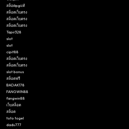
สล็อตpgแท้
สล็อตเว็บตรง
สล็อตเว็บตรง
สล็อตเว็บตรง
Tapir328
slot
slot
cipit88
สล็อตเว็บตรง
สล็อตเว็บตรง
slot bonus
สล็อตฟรี
BADAK178
FANGWIN88
fangwin88
เว็บสล็อต
สล็อต
toto togel
dadu777