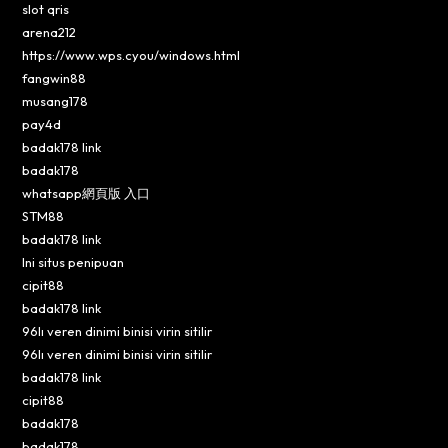
slot qris
arena212
https://www.wps.cyou/windows.html
fangwin88
musang178
pay4d
badak178 link
badak178
whatsapp網頁版 入口
STM88
badak178 link
Ini situs penipuan
cipit88
badak178 link
96lı veren dinimi binisi virin sitilir
96lı veren dinimi binisi virin sitilir
badak178 link
cipit88
badak178
badak178