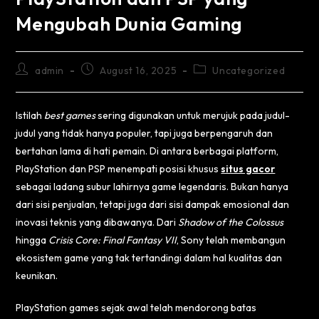
Mengubah Dunia Gaming
admin
August 16, 2025
Uncategorized
Istilah
best games
sering digunakan untuk merujuk pada judul-
judul yang tidak hanya populer, tapi juga berpengaruh dan
bertahan lama di hati pemain. Di antara berbagai platform,
PlayStation dan PSP menempati posisi khusus
situs gacor
sebagai ladang subur lahirnya game legendaris. Bukan hanya
dari sisi penjualan, tetapi juga dari sisi dampak emosional dan
inovasi teknis yang dibawanya. Dari
Shadow of the Colossus
hingga
Crisis Core: Final Fantasy VII
, Sony telah membangun
ekosistem game yang tak tertandingi dalam hal kualitas dan
keunikan.
PlayStation games sejak awal telah mendorong batas