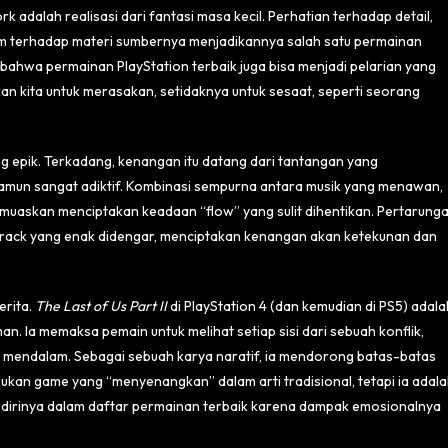
adalah realisasi dari fantasi masa kecil. Perhatian terhadap detail,
m terhadap materi sumbernya menjadikannya salah satu permainan
 bahwa permainan PlayStation terbaik juga bisa menjadi pelarian yang
 kita untuk merasakan, setidaknya untuk sesaat, seperti seorang
g epik. Terkadang, kenangan itu datang dari tantangan yang
amun sangat adiktif. Kombinasi sempurna antara musik yang menawan,
muaskan menciptakan keadaan “flow” yang sulit dihentikan. Pertarung
dtrack yang enak didengar, menciptakan kenangan akan ketekunan dan
erita.
The Last of Us Part II
di PlayStation 4 (dan kemudian di PS5) adala
n. Ia memaksa pemain untuk melihat setiap sisi dari sebuah konflik,
mendalam. Sebagai sebuah karya naratif, ia mendorong batas-batas
bukan game yang “menyenangkan” dalam arti tradisional, tetapi ia adal
 dirinya dalam daftar permainan terbaik karena dampak emosionalnya