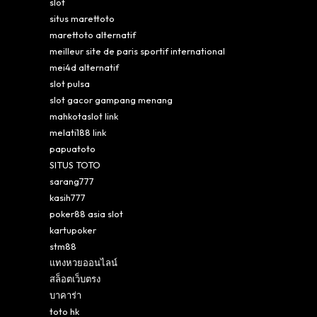
slot
situs marettoto
marettoto alternatif
meilleur site de paris sportif international
mei4d alternatif
slot pulsa
slot gacor gampang menang
mahkotaslot link
melati188 link
papuatoto
SITUS TOTO
sarang777
kasih777
poker88 asia slot
kartupoker
stm88
แทงหวยออนไลน์
สล็อตเว็บตรง
บาคาร่า
toto hk