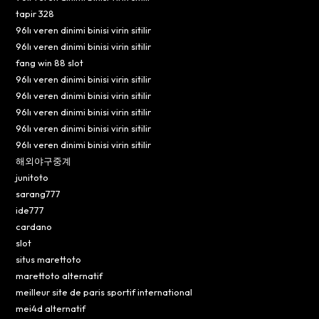
tapir 328
96lı veren dinimi binisi virin sitilir
96lı veren dinimi binisi virin sitilir
fang win 88 slot
96lı veren dinimi binisi virin sitilir
96lı veren dinimi binisi virin sitilir
96lı veren dinimi binisi virin sitilir
96lı veren dinimi binisi virin sitilir
96lı veren dinimi binisi virin sitilir
해외야구중계
junitoto
sarang777
ide777
cardano
slot
situs marettoto
marettoto alternatif
meilleur site de paris sportif international
mei4d alternatif