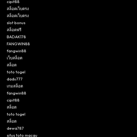
cipit88
สล็อตเว็บตรง
สล็อตเว็บตรง
slot bonus
สล็อตฟรี
BADAK178
FANGWIN88
fangwin88
เว็บสล็อต
สล็อต
toto togel
dadu777
เกมสล็อต
fangwin88
cipit88
สล็อต
toto togel
สล็อต
dewa787
situs toto macau