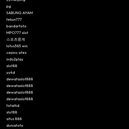
pg
SABUNG AYAM
tekun777
bandartoto
MPO777 slot
스포츠중계
lotus365 win
casino sites
indo2play
slot88
yy4d
dewataslot888
dewataslot888
dewataslot888
dewataslot888
total4d
slot88
situs 888
duniatoto