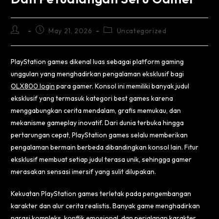
May 21, 2026
Uncategorized
PlayStation games dikenal luas sebagai platform gaming
unggulan yang menghadirkan pengalaman eksklusif bagi
OLX800 login
para gamer. Konsol ini memiliki banyak judul
eksklusif yang termasuk kategori best games karena
menggabungkan cerita mendalam, grafis memukau, dan
mekanisme gameplay inovatif. Dari dunia terbuka hingga
pertarungan cepat, PlayStation games selalu memberikan
pengalaman bermain berbeda dibandingkan konsol lain. Fitur
eksklusif membuat setiap judul terasa unik, sehingga gamer
merasakan sensasi imersif yang sulit dilupakan.
Kekuatan PlayStation games terletak pada pengembangan
karakter dan alur cerita realistis. Banyak game menghadirkan
narasi kompleks, konflik emosional, dan perjalanan karakter