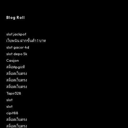
Blog Roll
slot jackpot
เว็บพนัน ฝากขั้นต่ำ 1 บาท
slot gacor 4d
slot depo 5k
Casijon
สล็อตpgแท้
สล็อตเว็บตรง
สล็อตเว็บตรง
สล็อตเว็บตรง
Tapir328
slot
slot
cipit88
สล็อตเว็บตรง
สล็อตเว็บตรง