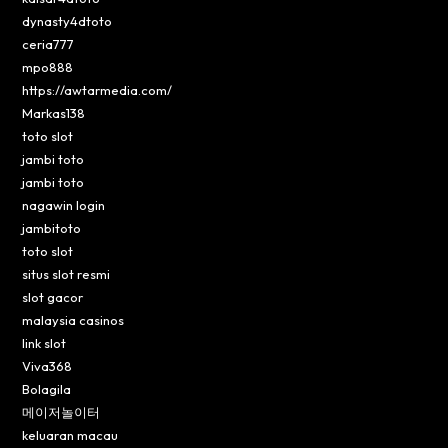
dynasty4dtoto
ceria777
mpo888
https://awtarmedia.com/
Markas138
toto slot
jambi toto
jambi toto
nagawin login
jambitoto
toto slot
situs slot resmi
slot gacor
malaysia casinos
link slot
Viva368
Bolagila
메이저놀이터
keluaran macau