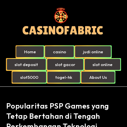
Home
casino
judi online
slot deposit
slot gacor
slot online
slot5000
togel-hk
About Us
Popularitas PSP Games yang
Tetap Bertahan di Tengah
Perkembangan Teknologi