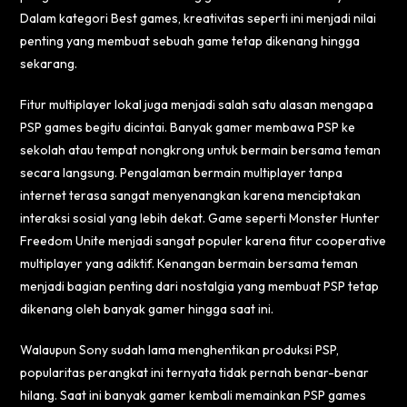
Dalam kategori Best games, kreativitas seperti ini menjadi nilai
penting yang membuat sebuah game tetap dikenang hingga
sekarang.
Fitur multiplayer lokal juga menjadi salah satu alasan mengapa
PSP games begitu dicintai. Banyak gamer membawa PSP ke
sekolah atau tempat nongkrong untuk bermain bersama teman
secara langsung. Pengalaman bermain multiplayer tanpa
internet terasa sangat menyenangkan karena menciptakan
interaksi sosial yang lebih dekat. Game seperti Monster Hunter
Freedom Unite menjadi sangat populer karena fitur cooperative
multiplayer yang adiktif. Kenangan bermain bersama teman
menjadi bagian penting dari nostalgia yang membuat PSP tetap
dikenang oleh banyak gamer hingga saat ini.
Walaupun Sony sudah lama menghentikan produksi PSP,
popularitas perangkat ini ternyata tidak pernah benar-benar
hilang. Saat ini banyak gamer kembali memainkan PSP games