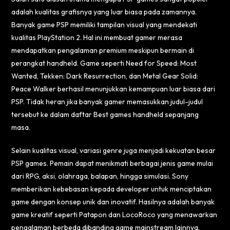
adalah kualitas grafisnya yang luar biasa pada zamannya.
Banyak game PSP memiliki tampilan visual yang mendekati
kualitas PlayStation 2. Hal ini membuat gamer merasa
mendapatkan pengalaman premium meskipun bermain di
perangkat handheld. Game seperti Need for Speed: Most
Wanted, Tekken: Dark Resurrection, dan Metal Gear Solid:
Peace Walker berhasil menunjukkan kemampuan luar biasa dari
PSP. Tidak heran jika banyak gamer memasukkan judul-judul
tersebut ke dalam daftar Best games handheld sepanjang
masa.
Selain kualitas visual, variasi genre juga menjadi kekuatan besar
PSP games. Pemain dapat menikmati berbagai jenis game mulai
dari RPG, aksi, olahraga, balapan, hingga simulasi. Sony
memberikan kebebasan kepada developer untuk menciptakan
game dengan konsep unik dan inovatif. Hasilnya adalah banyak
game kreatif seperti Patapon dan LocoRoco yang menawarkan
pengalaman berbeda dibanding game mainstream lainnya.