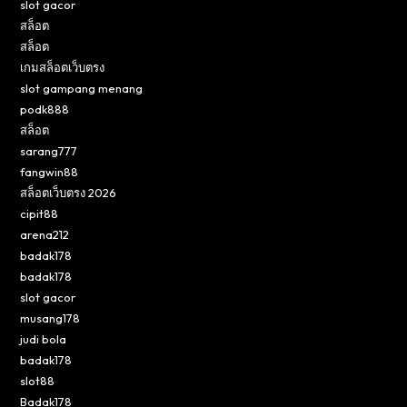
slot gacor
สล็อต
สล็อต
เกมสล็อตเว็บตรง
slot gampang menang
podk888
สล็อต
sarang777
fangwin88
สล็อตเว็บตรง 2026
cipit88
arena212
badak178
badak178
slot gacor
musang178
judi bola
badak178
slot88
Badak178