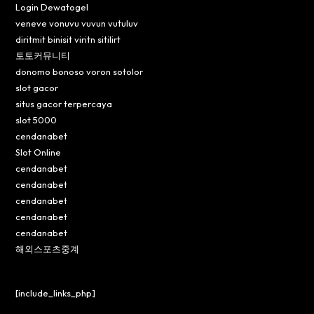
Login Dewatogel
veneve vonuvu vuvun vutuluv
diritmit binisit viritn sitilirt
토토커뮤니티
donomo bonoso voron sotolor
slot gacor
situs gacor terpercaya
slot 5000
cendanabet
Slot Online
cendanabet
cendanabet
cendanabet
cendanabet
cendanabet
해외스포츠중계
[include_links_php]