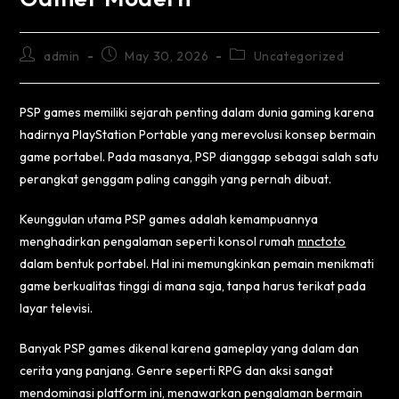
admin
May 30, 2026
Uncategorized
PSP games memiliki sejarah penting dalam dunia gaming karena
hadirnya
PlayStation Portable
yang merevolusi konsep bermain
game portabel. Pada masanya, PSP dianggap sebagai salah satu
perangkat genggam paling canggih yang pernah dibuat.
Keunggulan utama PSP games adalah kemampuannya
menghadirkan pengalaman seperti konsol rumah
mnctoto
dalam bentuk portabel. Hal ini memungkinkan pemain menikmati
game berkualitas tinggi di mana saja, tanpa harus terikat pada
layar televisi.
Banyak PSP games dikenal karena gameplay yang dalam dan
cerita yang panjang. Genre seperti RPG dan aksi sangat
mendominasi platform ini, menawarkan pengalaman bermain