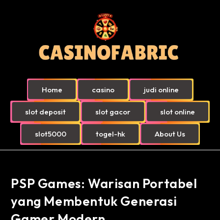
Home
casino
judi online
slot deposit
slot gacor
slot online
slot5000
togel-hk
About Us
PSP Games: Warisan Portabel
yang Membentuk Generasi
Gamer Modern