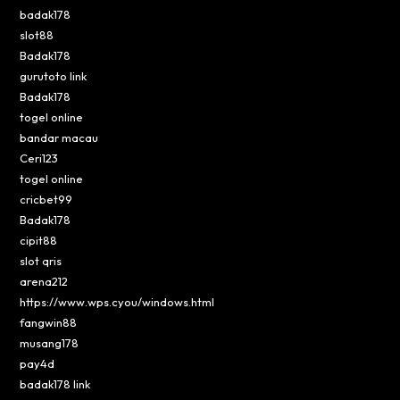
badak178
slot88
Badak178
gurutoto link
Badak178
togel online
bandar macau
Ceri123
togel online
cricbet99
Badak178
cipit88
slot qris
arena212
https://www.wps.cyou/windows.html
fangwin88
musang178
pay4d
badak178 link