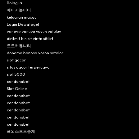
Bolagila
메이저놀이터
keluaran macau
Login Dewatogel
veneve vonuvu vuvun vutuluv
diritmit binisit viritn sitilirt
토토커뮤니티
donomo bonoso voron sotolor
slot gacor
situs gacor terpercaya
slot 5000
cendanabet
Slot Online
cendanabet
cendanabet
cendanabet
cendanabet
cendanabet
해외스포츠중계