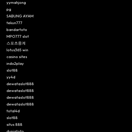
yymahjong
pg
SABUNG AYAM
tekun777
bandartoto
MPO777 slot
스포츠중계
lotus365 win
casino sites
indo2play
slot88
yy4d
dewataslot888
dewataslot888
dewataslot888
dewataslot888
total4d
slot88
situs 888
duniatoto