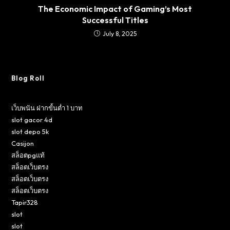
The Economic Impact of Gaming’s Most
Successful Titles
July 8, 2025
Blog Roll
เว็บพนัน ฝากขั้นต่ำ 1 บาท
slot gacor 4d
slot depo 5k
Casijon
สล็อตpgแท้
สล็อตเว็บตรง
สล็อตเว็บตรง
สล็อตเว็บตรง
Tapir328
slot
slot