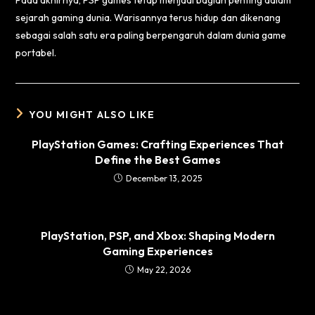
sejarah gaming dunia. Warisannya terus hidup dan dikenang
sebagai salah satu era paling berpengaruh dalam dunia game
portabel.
YOU MIGHT ALSO LIKE
PlayStation Games: Crafting Experiences That
Define the Best Games
December 13, 2025
PlayStation, PSP, and Xbox: Shaping Modern
Gaming Experiences
May 22, 2026