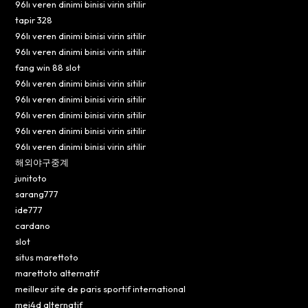
96lı veren dinimi binisi virin sitilir
tapir 328
96lı veren dinimi binisi virin sitilir
96lı veren dinimi binisi virin sitilir
fang win 88 slot
96lı veren dinimi binisi virin sitilir
96lı veren dinimi binisi virin sitilir
96lı veren dinimi binisi virin sitilir
96lı veren dinimi binisi virin sitilir
96lı veren dinimi binisi virin sitilir
해외야구중계
junitoto
sarang777
ide777
cardano
slot
situs marettoto
marettoto alternatif
meilleur site de paris sportif international
mei4d alternatif