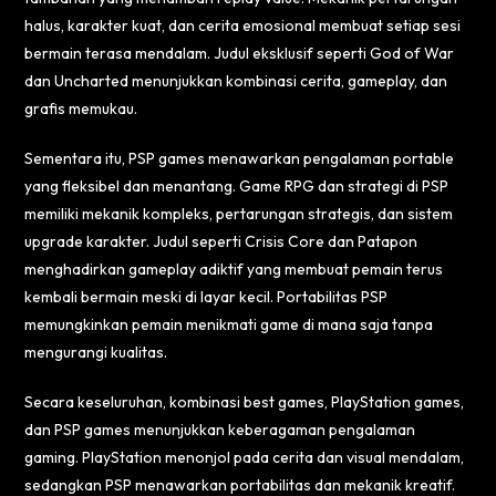
halus, karakter kuat, dan cerita emosional membuat setiap sesi
bermain terasa mendalam. Judul eksklusif seperti God of War
dan Uncharted menunjukkan kombinasi cerita, gameplay, dan
grafis memukau.
Sementara itu, PSP games menawarkan pengalaman portable
yang fleksibel dan menantang. Game RPG dan strategi di PSP
memiliki mekanik kompleks, pertarungan strategis, dan sistem
upgrade karakter. Judul seperti Crisis Core dan Patapon
menghadirkan gameplay adiktif yang membuat pemain terus
kembali bermain meski di layar kecil. Portabilitas PSP
memungkinkan pemain menikmati game di mana saja tanpa
mengurangi kualitas.
Secara keseluruhan, kombinasi best games, PlayStation games,
dan PSP games menunjukkan keberagaman pengalaman
gaming. PlayStation menonjol pada cerita dan visual mendalam,
sedangkan PSP menawarkan portabilitas dan mekanik kreatif.