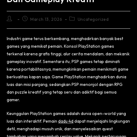
March 13, 2026
Uncategorized
Industri game terus berkembang, menghadirkan banyak best
games yang memikat pemain. Konsol PlayStation games
terkenal karena grafis tinggi, alur cerita mendalam, dan mekanik
gameplay inovatif. Sementara itu, PSP games tetap diminati
karena portabilitasnya, memungkinkan pemain menikmati game
berkualitas kapan saja. Game PlayStation menghadirkan dunia
luas dan misi panjang, sedangkan PSP menonjol dengan RPG
dan puzzle kreatif yang tetap seru dan adiktif bagi semua
gamer.
Keunggulan PlayStation games adalah dunia open-world yang
luas dan interaktif. Pemain
dadu 4d
dapat menjelajahi lingkungan
detil, menghadapi musuh unik, dan menyelesaikan quest
tambahan yang menambah replay value. Mekanik pertarungan