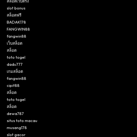
สล็อตเว็บตรง
slot bonus
สล็อตฟรี
BADAK178
FANGWIN88
fangwin88
เว็บสล็อต
สล็อต
toto togel
dadu777
เกมสล็อต
fangwin88
cipit88
สล็อต
toto togel
สล็อต
dewa787
situs toto macau
musang178
slot gacor