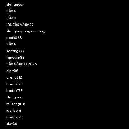
slot gacor
สล็อต
สล็อต
เกมสล็อตเว็บตรง
slot gampang menang
podk888
สล็อต
sarang777
fangwin88
สล็อตเว็บตรง 2026
cipit88
arena212
badak178
badak178
slot gacor
musang178
judi bola
badak178
slot88