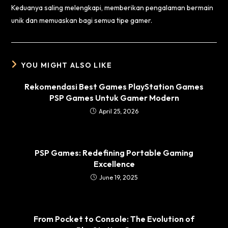
Keduanya saling melengkapi, memberikan pengalaman bermain
unik dan memuaskan bagi semua tipe gamer.
YOU MIGHT ALSO LIKE
Rekomendasi Best Games PlayStation Games
PSP Games Untuk Gamer Modern
April 25, 2026
PSP Games: Redefining Portable Gaming
Excellence
June 19, 2025
From Pocket to Console: The Evolution of