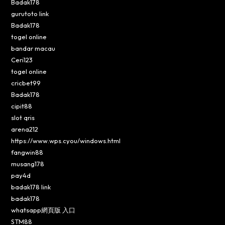
Badak178
gurutoto link
Badak178
togel online
bandar macau
Ceri123
togel online
cricbet99
Badak178
cipit88
slot qris
arena212
https://www.wps.cyou/windows.html
fangwin88
musang178
pay4d
badak178 link
badak178
whatsapp網頁版 入口
STM88