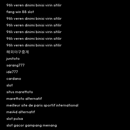
96lı veren dinimi binisi virin sitilir
fang win 88 slot
96lı veren dinimi binisi virin sitilir
96lı veren dinimi binisi virin sitilir
96lı veren dinimi binisi virin sitilir
96lı veren dinimi binisi virin sitilir
96lı veren dinimi binisi virin sitilir
해외야구중계
junitoto
sarang777
ide777
cardano
slot
situs marettoto
marettoto alternatif
meilleur site de paris sportif international
mei4d alternatif
slot pulsa
slot gacor gampang menang