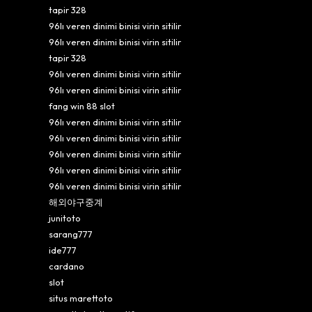
tapir 328
96lı veren dinimi binisi virin sitilir
96lı veren dinimi binisi virin sitilir
tapir 328
96lı veren dinimi binisi virin sitilir
96lı veren dinimi binisi virin sitilir
fang win 88 slot
96lı veren dinimi binisi virin sitilir
96lı veren dinimi binisi virin sitilir
96lı veren dinimi binisi virin sitilir
96lı veren dinimi binisi virin sitilir
96lı veren dinimi binisi virin sitilir
해외야구중계
junitoto
sarang777
ide777
cardano
slot
situs marettoto