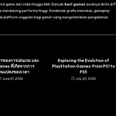
e game dari indie hingga AAA. Banyak
best games
awalnya dirilis di 
mendukung performa tinggi. Kombinasi grafis memukau, gameplay
jadi platform unggulan bagi gamer yang mengutamakan pengalaman
ารของการเล่นเกม และ
Exploring the Evolution of
ames ที่เกิดจากการ
PlayStation Games: From PS1 to
ี่ยนแปลงของเวลา
PS5
June 27, 2026
July 20, 2025