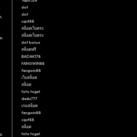
slot
l
slot
n,
cipit88
สล็อตเว็บตรง
สล็อตเว็บตรง
an
slot bonus
สล็อตฟรี
BADAK178
FANGWIN88
fangwin88
เว็บสล็อต
สล็อต
toto togel
dadu777
เกมสล็อต
fangwin88
cipit88
สล็อต
toto togel
si