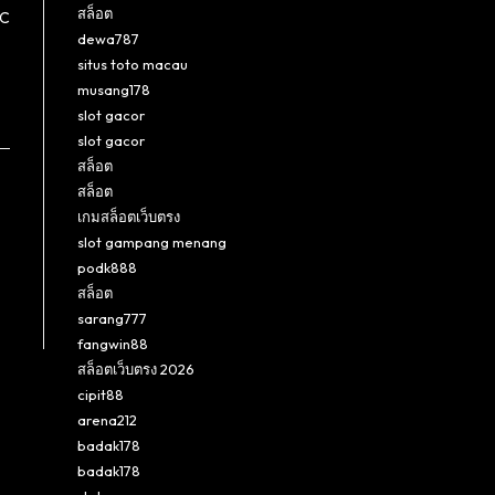
สล็อต
PC
dewa787
situs toto macau
musang178
slot gacor
slot gacor
สล็อต
สล็อต
เกมสล็อตเว็บตรง
slot gampang menang
podk888
สล็อต
sarang777
fangwin88
สล็อตเว็บตรง 2026
cipit88
arena212
badak178
badak178