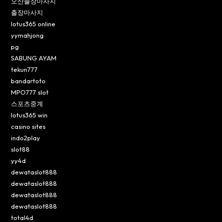
오산출장마사지
출장마사지
lotus365 online
yymahjong
pg
SABUNG AYAM
tekun777
bandartoto
MPO777 slot
스포츠중계
lotus365 win
casino sites
indo2play
slot88
yy4d
dewataslot888
dewataslot888
dewataslot888
dewataslot888
total4d