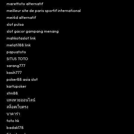
marettoto alternatif
meilleur site de paris sportif international
mei4d alternatif
slot pulsa
slot gacor gampang menang
mahkotaslot link
melati188 link
papuatoto
SITUS TOTO
sarang777
kasih777
poker88 asia slot
kartupoker
stm88
แทงหวยออนไลน์
สล็อตเว็บตรง
บาคาร่า
toto hk
badak178