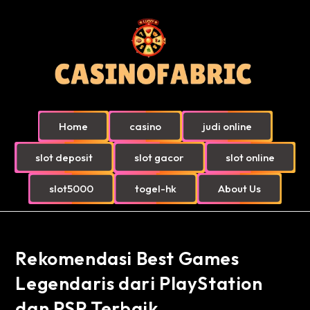
Home
casino
judi online
slot deposit
slot gacor
slot online
slot5000
togel-hk
About Us
Rekomendasi Best Games
Legendaris dari PlayStation
dan PSP Terbaik