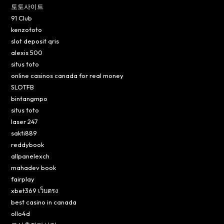
토토사이트
91 Club
kenzototo
slot deposit qris
alexis 500
situs toto
online casinos canada for real money
SLOTFB
bintangmpo
situs toto
laser 247
sakti889
reddybook
allpanelexch
mahadev book
fairplay
xbet369 เว็บตรง
best casino in canada
ollo4d