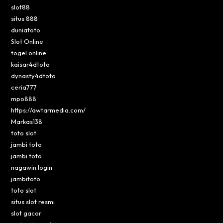
slot88
situs 888
duniatoto
Slot Online
togel online
kaisar4dtoto
dynasty4dtoto
ceria777
mpo888
https://awtarmedia.com/
Markas138
toto slot
jambi toto
jambi toto
nagawin login
jambitoto
toto slot
situs slot resmi
slot gacor