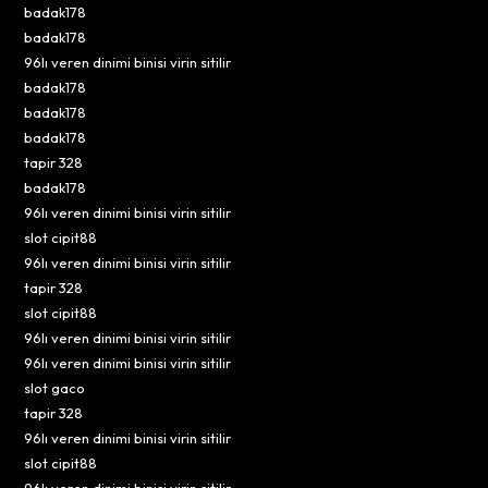
badak178
badak178
96lı veren dinimi binisi virin sitilir
badak178
badak178
badak178
tapir 328
badak178
96lı veren dinimi binisi virin sitilir
slot cipit88
96lı veren dinimi binisi virin sitilir
tapir 328
slot cipit88
96lı veren dinimi binisi virin sitilir
96lı veren dinimi binisi virin sitilir
slot gaco
tapir 328
96lı veren dinimi binisi virin sitilir
slot cipit88
96lı veren dinimi binisi virin sitilir