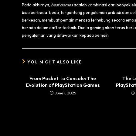
Pada akhirnya,
best games
adalah kombinasi dari banyak el
bisa berbeda-beda, tergantung pengalaman pribadi dan s
berkesan, membuat pemain merasa terhubung secara emosio
berada dalam daftar terbaik. Dunia gaming akan terus berk
pengalaman yang ditawarkan kepada pemain.
YOU MIGHT ALSO LIKE
From Pocket to Console: The
The L
Evolution of PlayStation Games
PlaySta
June 1, 2025