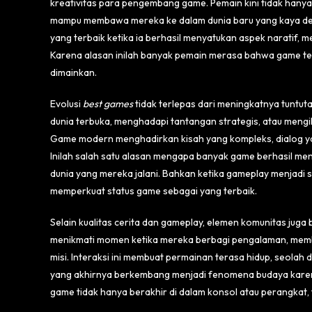
kreativitas para pengembang game. Pemain kini tidak hany
mampu membawa mereka ke dalam dunia baru yang kaya den
yang terbaik ketika ia berhasil menyatukan aspek naratif,
Karena alasan inilah banyak pemain merasa bahwa game te
dimainkan.
Evolusi
best games
tidak terlepas dari meningkatnya tuntu
dunia terbuka, menghadapi tantangan strategis, atau meng
Game modern menghadirkan kisah yang kompleks, dialog yang
Inilah salah satu alasan mengapa banyak game berhasil me
dunia yang mereka jalani. Bahkan ketika gameplay menjadi s
memperkuat status game sebagai yang terbaik.
Selain kualitas cerita dan gameplay, elemen komunitas ju
menikmati momen ketika mereka berbagi pengalaman, memba
misi. Interaksi ini membuat permainan terasa hidup, seolah d
yang akhirnya berkembang menjadi fenomena budaya karen
game tidak hanya berakhir di dalam konsol atau perangkat, 