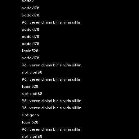
badak
badak178
badak178
96lı veren dinimi binisi virin sitilir
badak178
badak178
badak178
tapir 328
badak178
96lı veren dinimi binisi virin sitilir
slot cipit88
96lı veren dinimi binisi virin sitilir
tapir 328
slot cipit88
96lı veren dinimi binisi virin sitilir
96lı veren dinimi binisi virin sitilir
slot gaco
tapir 328
96lı veren dinimi binisi virin sitilir
slot cipit88