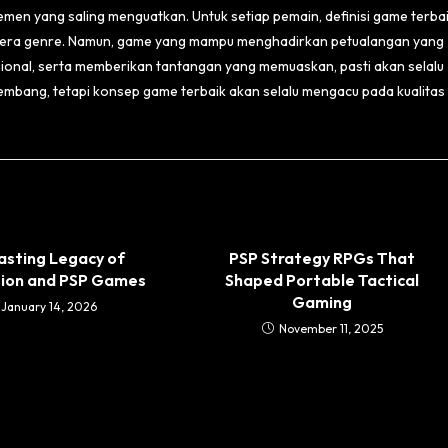
emen yang saling menguatkan. Untuk setiap pemain, definisi game terba
elera genre. Namun, game yang mampu menghadirkan petualangan yang
nal, serta memberikan tantangan yang memuaskan, pasti akan selalu
embang, tetapi konsep game terbaik akan selalu mengacu pada kualitas
asting Legacy of
PSP Strategy RPGs That
tion and PSP Games
Shaped Portable Tactical
Gaming
January 14, 2026
November 11, 2025