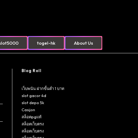
slot5000
togel-hk
About Us
Blog Roll
เว็บพนัน ฝากขั้นต่ำ 1 บาท
slot gacor 4d
slot depo 5k
Casijon
สล็อตpgแท้
สล็อตเว็บตรง
สล็อตเว็บตรง
สล็อตเว็บตรง